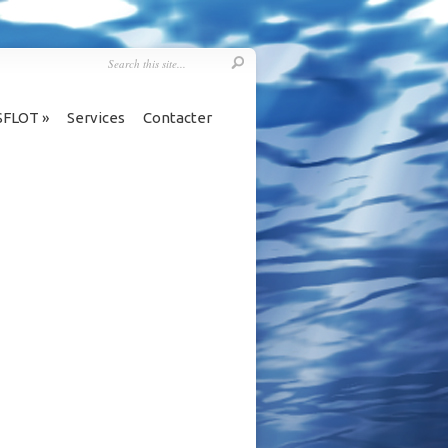
SFLOT
»
Services
Contacter