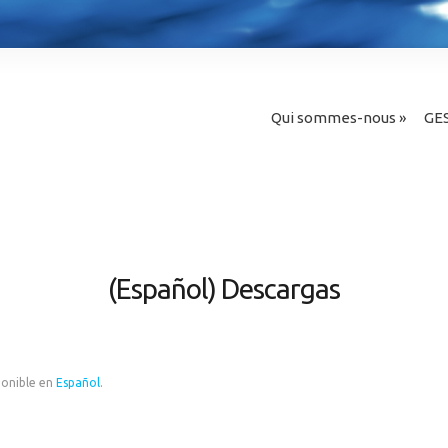
Qui sommes-nous
»
GE
(Español) Descargas
ponible en
Español
.